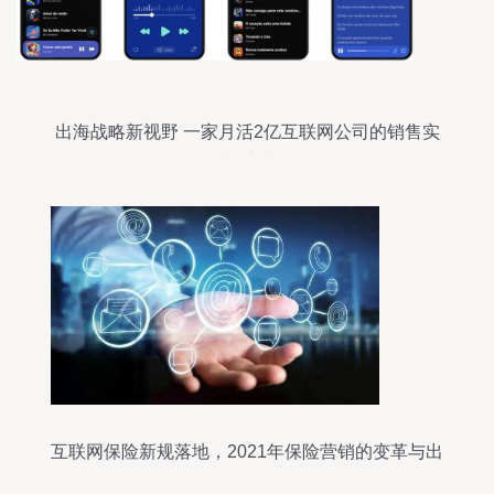
出海战略新视野 一家月活2亿互联网公司的销售实
战对话
互联网保险新规落地，2021年保险营销的变革与出
路