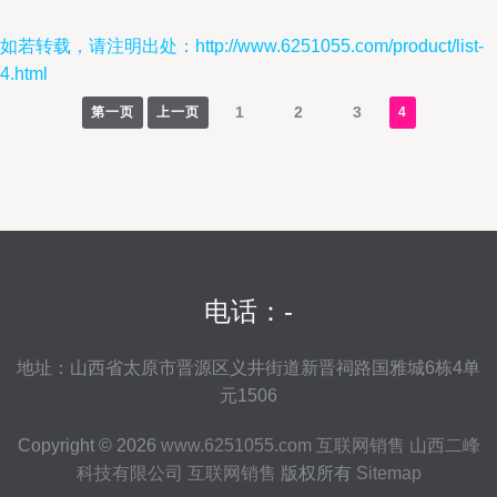
如若转载，请注明出处：http://www.6251055.com/product/list-
4.html
1
2
3
第一页
上一页
4
电话：-
地址：山西省太原市晋源区义井街道新晋祠路国雅城6栋4单
元1506
Copyright © 2026
www.6251055.com
互联网销售
山西二峰
科技有限公司
互联网销售
版权所有
Sitemap