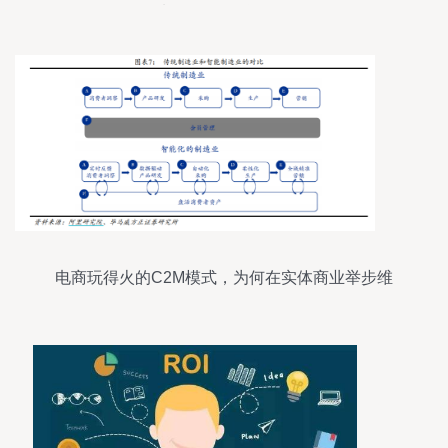
待料及拓展互联网销售
电商玩得火的C2M模式，为何在实体商业举步维
艰？