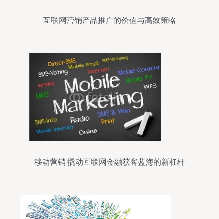
互联网营销产品推广的价值与高效策略
移动营销 撬动互联网金融获客蓝海的新杠杆