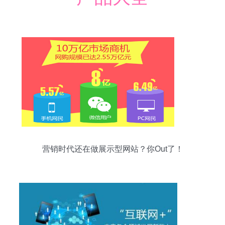
营销时代还在做展示型网站？你Out了！