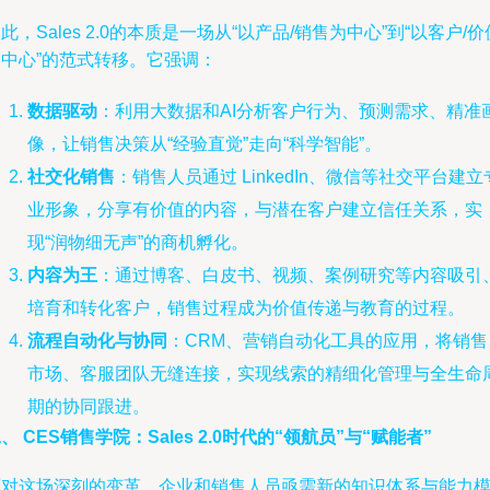
此，Sales 2.0的本质是一场从“以产品/销售为中心”到“以客户/价
为中心”的范式转移。它强调：
数据驱动
：利用大数据和AI分析客户行为、预测需求、精准
像，让销售决策从“经验直觉”走向“科学智能”。
社交化销售
：销售人员通过 LinkedIn、微信等社交平台建立
业形象，分享有价值的内容，与潜在客户建立信任关系，实
现“润物细无声”的商机孵化。
内容为王
：通过博客、白皮书、视频、案例研究等内容吸引
培育和转化客户，销售过程成为价值传递与教育的过程。
流程自动化与协同
：CRM、营销自动化工具的应用，将销售
市场、客服团队无缝连接，实现线索的精细化管理与全生命
期的协同跟进。
、 CES销售学院：Sales 2.0时代的“领航员”与“赋能者”
面对这场深刻的变革，企业和销售人员亟需新的知识体系与能力