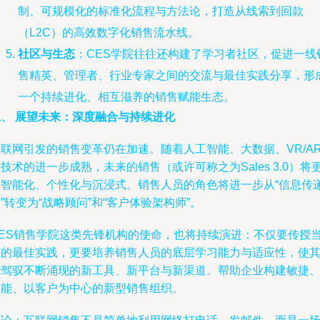
制、可规模化的标准化流程与方法论，打造从线索到回款
（L2C）的高效数字化销售流水线。
社区与生态
：CES学院往往还构建了学习者社区，促进一线
售精英、管理者、行业专家之间的交流与最佳实践分享，形
一个持续进化、相互滋养的销售赋能生态。
三、 展望未来：深度融合与持续进化
互联网引发的销售变革仍在加速。随着人工智能、大数据、VR/A
技术的进一步成熟，未来的销售（或许可称之为Sales 3.0）将
加智能化、个性化与沉浸式。销售人员的角色将进一步从“信息传
”转变为“战略顾问”和“客户体验架构师”。
CES销售学院这类先锋机构的使命，也将持续演进：不仅要传授
前的最佳实践，更要培养销售人员的底层学习能力与适应性，使
能驾驭不断涌现的新工具、新平台与新渠道。帮助企业构建敏捷
智能、以客户为中心的新型销售组织。