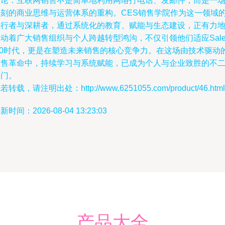
结论：互联网销售不是简单地利用网络打电话、发邮件，而是一
深刻的商业思维与运营体系的重构。CES销售学院作为这一领域
先行者与深耕者，通过系统化的教育、赋能与生态建设，正有力
动着广大销售组织与个人跨越转型鸿沟，不仅引领他们适应Sale
2.0时代，更是在塑造未来销售的核心竞争力。在这场由技术驱动
销售革命中，持续学习与系统赋能，已成为个人与企业致胜的不
法门。
若转载，请注明出处：http://www.6251055.com/product/46.html
新时间：2026-08-04 13:23:03
产品大全