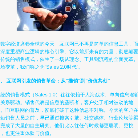
在数字经济席卷全球的今天，互联网已不再是简单的信息工具，
是深度重塑商业逻辑的核心引擎。它以前所未有的力量，彻底颠
了传统的销售模式，催生了一场从理念、工具到流程的全面变革
场变革，我们称之为“Sales 2.0时代”。
、 互联网引发的销售革命：从“推销”到“价值共创”
统的销售模式（Sales 1.0）往往依赖于人海战术、单向信息灌
和关系驱动。销售代表是信息的垄断者，客户处于相对被动的地
位。而互联网的普及，彻底打破了这种信息不对称。今天的客户
接触销售人员之前，早已通过搜索引擎、社交媒体、行业论坛等
道完成了大量的自主研究。他们比以往任何时候都更聪明、更挑
剔，也更注重体验与价值。