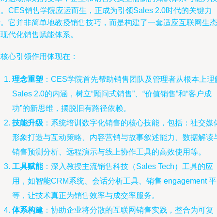
。CES销售学院应运而生，正成为引领Sales 2.0时代的关键力
量。它并非简单地教授销售技巧，而是构建了一套适应互联网生
的现代化销售赋能体系。
其核心引领作用体现在：
理念重塑
：CES学院首先帮助销售团队及管理者从根本上理
Sales 2.0的内涵，树立“顾问式销售”、“价值销售”和“客户成
功”的新思维，摆脱旧有路径依赖。
技能升级
：系统培训数字化销售的核心技能，包括：社交媒
形象打造与互动策略、内容营销与故事叙述能力、数据解读
销售预测分析、远程演示与线上协作工具的高效使用等。
工具赋能
：深入教授主流销售科技（Sales Tech）工具的应
用，如智能CRM系统、会话分析工具、销售 engagement 
等，让技术真正为销售效率与成交率服务。
体系构建
：协助企业将分散的互联网销售实践，整合为可复